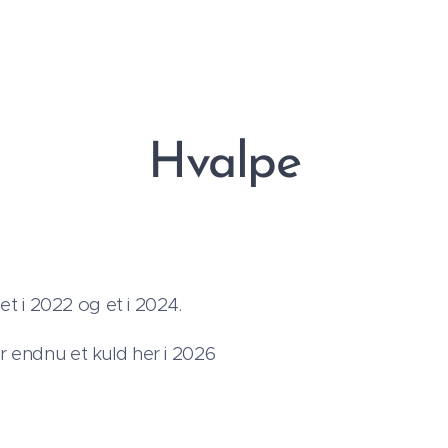
Hvalpe
et i 2022 og et i 2024.
 endnu et kuld her i 2026