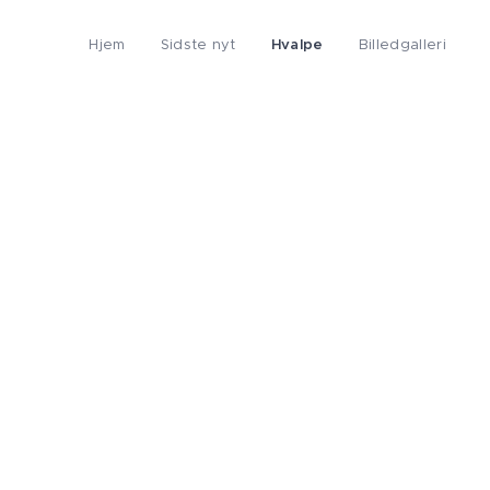
Hjem
Sidste nyt
Hvalpe
Billedgalleri