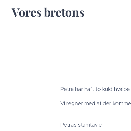
Vores bretons
Petra har haft to kuld hvalpe 
Vi regner med at der kommer
Petras stamtavle