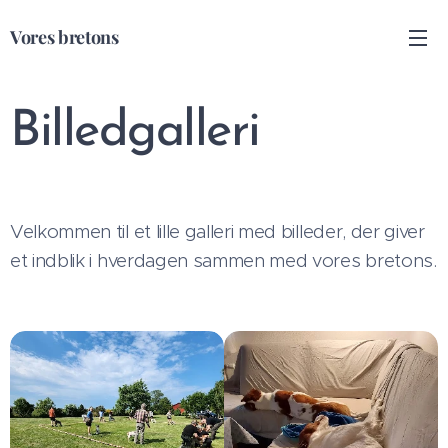
Vores bretons
Billedgalleri
Velkommen til et lille galleri med billeder, der giver
et indblik i hverdagen sammen med vores bretons.